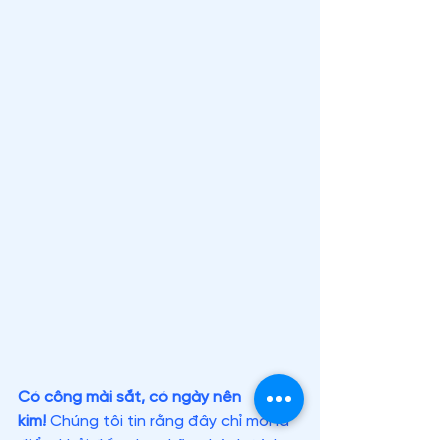
Có công mài sắt, có ngày nên 
kim!
 Chúng tôi tin rằng đây chỉ mới là 
điểm khởi đầu cho những hành trình 