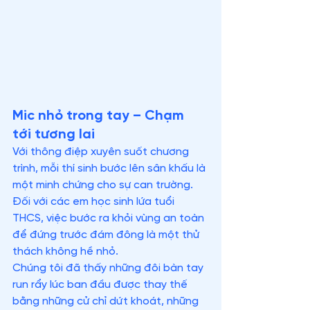
Mic nhỏ trong tay – Chạm 
tới tương lai
Với thông điệp xuyên suốt chương 
trình, mỗi thí sinh bước lên sân khấu là 
một minh chứng cho sự can trường. 
Đối với các em học sinh lứa tuổi 
THCS, việc bước ra khỏi vùng an toàn 
để đứng trước đám đông là một thử 
thách không hề nhỏ.
Chúng tôi đã thấy những đôi bàn tay 
run rẩy lúc ban đầu được thay thế 
bằng những cử chỉ dứt khoát, những 