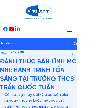
Bài đăng
Vinalearn
ĐÁNH THỨC BẢN LĨNH MC
NHÍ: HÀNH TRÌNH TỎA
SÁNG TẠI TRƯỜNG THCS
TRẦN QUỐC TUẤN
Có một sự thay đổi kỳ diệu luôn diễn 
ra ngay khoảnh khắc một học sinh 
cầm trên tay chiếc micro. Đó không 