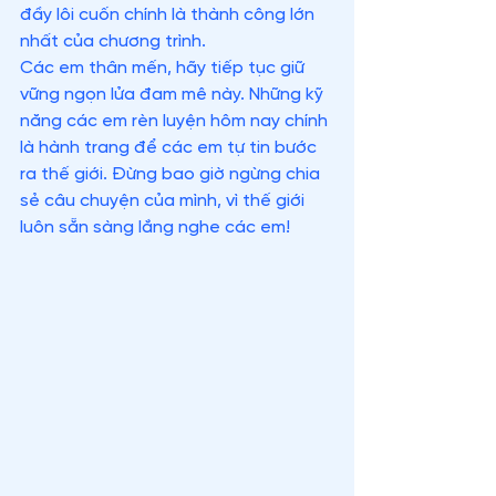
đầy lôi cuốn chính là thành công lớn 
nhất của chương trình.
Các em thân mến, hãy tiếp tục giữ 
vững ngọn lửa đam mê này. Những kỹ 
năng các em rèn luyện hôm nay chính 
là hành trang để các em tự tin bước 
ra thế giới. Đừng bao giờ ngừng chia 
sẻ câu chuyện của mình, vì thế giới 
luôn sẵn sàng lắng nghe các em!