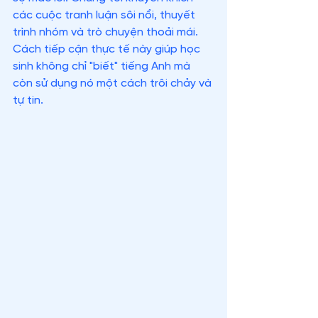
các cuộc tranh luận sôi nổi, thuyết 
trình nhóm và trò chuyện thoải mái. 
Cách tiếp cận thực tế này giúp học 
sinh không chỉ "biết" tiếng Anh mà 
còn sử dụng nó một cách trôi chảy và 
tự tin.