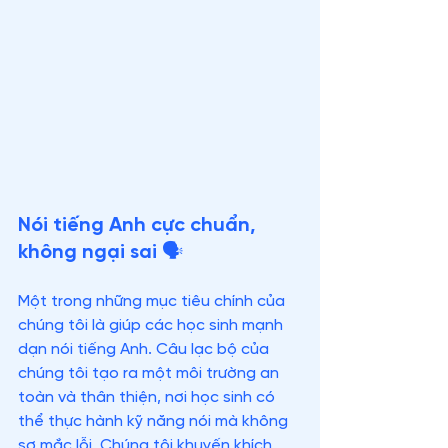
Nói tiếng Anh cực chuẩn, 
không ngại sai 🗣️
Một trong những mục tiêu chính của 
chúng tôi là giúp các học sinh mạnh 
dạn nói tiếng Anh. Câu lạc bộ của 
chúng tôi tạo ra một môi trường an 
toàn và thân thiện, nơi học sinh có 
thể thực hành kỹ năng nói mà không 
sợ mắc lỗi. Chúng tôi khuyến khích 