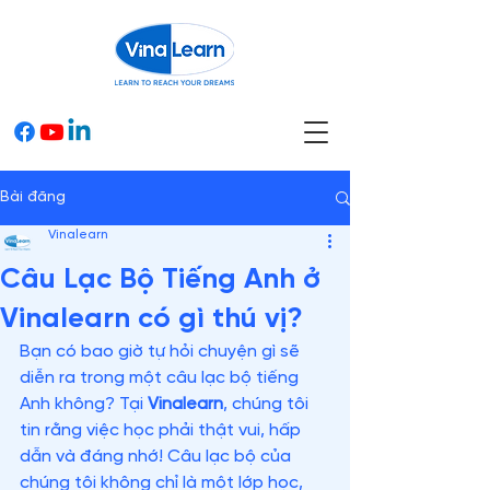
Bài đăng
Vinalearn
Câu Lạc Bộ Tiếng Anh ở
Vinalearn có gì thú vị?
Bạn có bao giờ tự hỏi chuyện gì sẽ 
diễn ra trong một câu lạc bộ tiếng 
Anh không? Tại 
Vinalearn
, chúng tôi 
tin rằng việc học phải thật vui, hấp 
dẫn và đáng nhớ! Câu lạc bộ của 
chúng tôi không chỉ là một lớp học, 