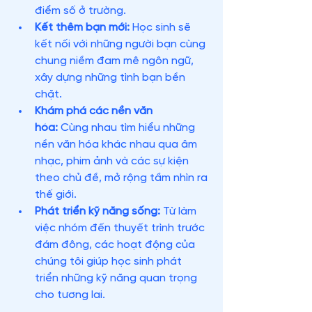
điểm số ở trường.
Kết thêm bạn mới:
 Học sinh sẽ 
kết nối với những người bạn cùng 
chung niềm đam mê ngôn ngữ, 
xây dựng những tình bạn bền 
chặt.
Khám phá các nền văn 
hóa:
 Cùng nhau tìm hiểu những 
nền văn hóa khác nhau qua âm 
nhạc, phim ảnh và các sự kiện 
theo chủ đề, mở rộng tầm nhìn ra 
thế giới.
Phát triển kỹ năng sống:
 Từ làm 
việc nhóm đến thuyết trình trước 
đám đông, các hoạt động của 
chúng tôi giúp học sinh phát 
triển những kỹ năng quan trọng 
cho tương lai.