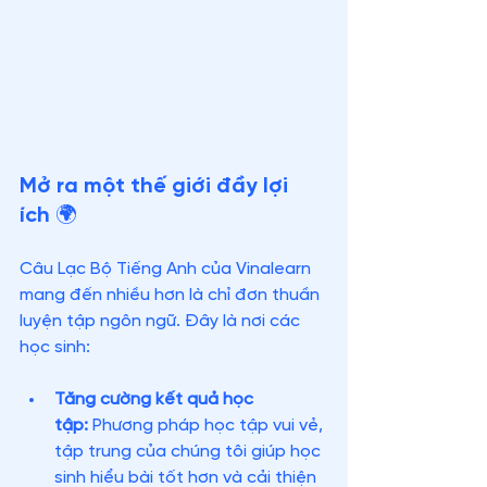
Mở ra một thế giới đầy lợi 
ích 🌍
Câu Lạc Bộ Tiếng Anh của Vinalearn 
mang đến nhiều hơn là chỉ đơn thuần 
luyện tập ngôn ngữ. Đây là nơi các 
học sinh:
Tăng cường kết quả học 
tập:
 Phương pháp học tập vui vẻ, 
tập trung của chúng tôi giúp học 
sinh hiểu bài tốt hơn và cải thiện 