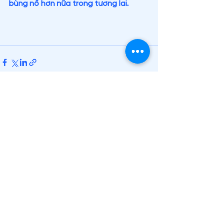
bùng nổ hơn nữa trong tương lai.
Xem tất cả
Bài đăng gần đây