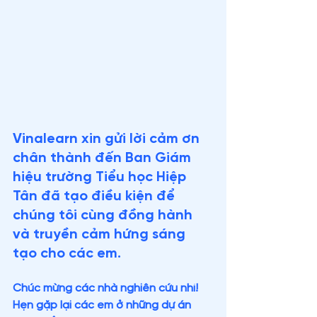
Vinalearn xin gửi lời cảm ơn 
chân thành đến Ban Giám 
hiệu trường Tiểu học Hiệp 
Tân đã tạo điều kiện để 
chúng tôi cùng đồng hành 
và truyền cảm hứng sáng 
tạo cho các em.
Chúc mừng các nhà nghiên cứu nhí! 
Hẹn gặp lại các em ở những dự án 