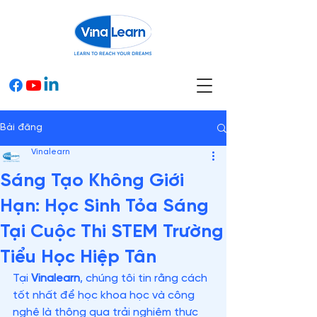
Bài đăng
Vinalearn
Sáng Tạo Không Giới
Hạn: Học Sinh Tỏa Sáng
Tại Cuộc Thi STEM Trường
Tiểu Học Hiệp Tân
Tại 
Vinalearn
, chúng tôi tin rằng cách 
tốt nhất để học khoa học và công 
nghệ là thông qua trải nghiệm thực 