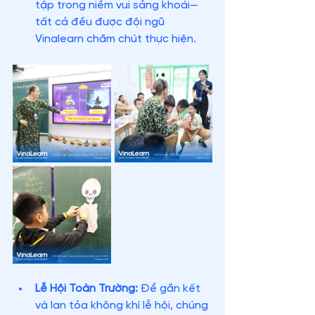
tập trong niềm vui sảng khoái—
tất cả đều được đội ngũ 
Vinalearn chăm chút thực hiện.
Lễ Hội Toàn Trường:
 Để gắn kết 
và lan tỏa không khí lễ hội, chúng 