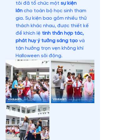
tôi đã tổ chức một 
sự kiện 
lớn
 cho toàn bộ học sinh tham 
gia. Sự kiện bao gồm nhiều thử 
thách khác nhau, được thiết kế 
để khích lệ 
tinh thần hợp tác, 
phát huy ý tưởng sáng tạo
 và 
tận hưởng trọn vẹn không khí 
Halloween sôi động.