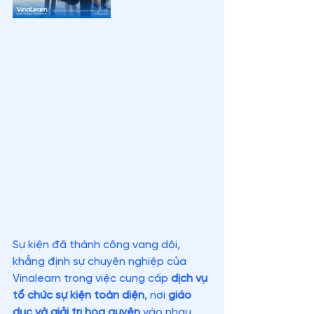
Sự kiện đã thành công vang dội, 
khẳng định sự chuyên nghiệp của 
Vinalearn trong việc cung cấp 
dịch vụ 
tổ chức sự kiện toàn diện
, nơi 
giáo 
dục và giải trí hòa quyện
 vào nhau. 